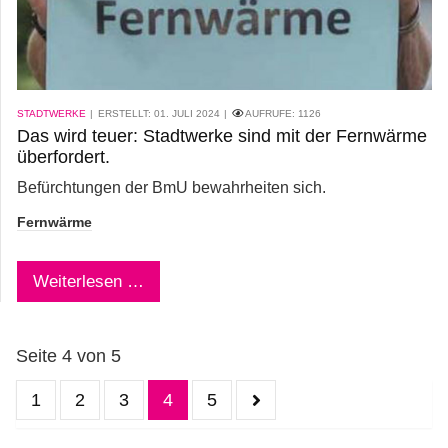
STADTWERKE
ERSTELLT: 01. JULI 2024
AUFRUFE:
1126
Das wird teuer: Stadtwerke sind mit der Fernwärme
überfordert.
Befürchtungen der BmU bewahrheiten sich.
Fernwärme
Weiterlesen …
Seite 4 von 5
1
2
3
4
5